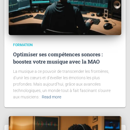
FORMATION
Optimiser ses compétences sonores :
boostez votre musique avec la MAO
La musique a ce pouvoir de transcender les frontières,
d’unir les cœurs et d’éveiller les émotions les plus
profondes. Mais aujourd’hui, grâce aux avancées
technologiques, un monde tout à fait fascinant s’ouvre
aux musiciens :
Read more