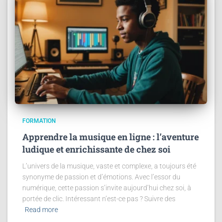
FORMATION
Apprendre la musique en ligne : l’aventure
ludique et enrichissante de chez soi
L’univers de la musique, vaste et complexe, a toujours été
synonyme de passion et d’émotions. Avec l’essor du
numérique, cette passion s’invite aujourd’hui chez soi, à
portée de clic. Intéressant n’est-ce pas ? Suivre des
Read more