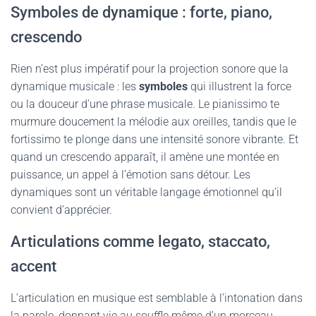
Symboles de dynamique : forte, piano,
crescendo
Rien n’est plus impératif pour la projection sonore que la
dynamique musicale : les
symboles
qui illustrent la force
ou la douceur d’une phrase musicale. Le pianissimo te
murmure doucement la mélodie aux oreilles, tandis que le
fortissimo te plonge dans une intensité sonore vibrante. Et
quand un crescendo apparaît, il amène une montée en
puissance, un appel à l’émotion sans détour. Les
dynamiques sont un véritable langage émotionnel qu’il
convient d’apprécier.
Articulations comme legato, staccato,
accent
L’articulation en musique est semblable à l’intonation dans
la parole, donnant vie au souffle même d’un morceau.