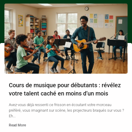
Cours de musique pour débutants : révélez
votre talent caché en moins d’un mois
Avez-vous déjà ressenti ce frisson en écoutant votre morceau
préféré, vous imaginant sur scène, les projecteurs braqués sur vous ?
Eh...
Read More