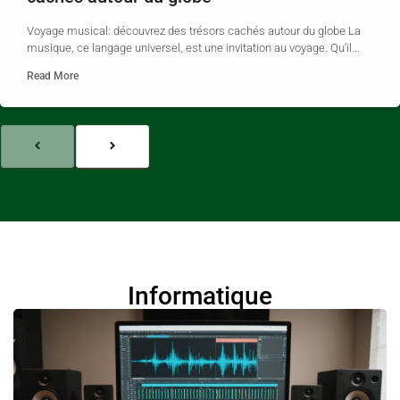
Voyage musical: découvrez des trésors cachés autour du globe La
musique, ce langage universel, est une invitation au voyage. Qu’il...
Read More
Informatique