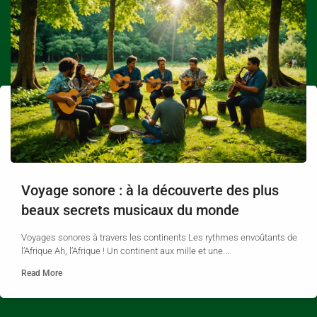
Voyage sonore : à la découverte des plus
beaux secrets musicaux du monde
Voyages sonores à travers les continents Les rythmes envoûtants de
l’Afrique Ah, l’Afrique ! Un continent aux mille et une...
Read More