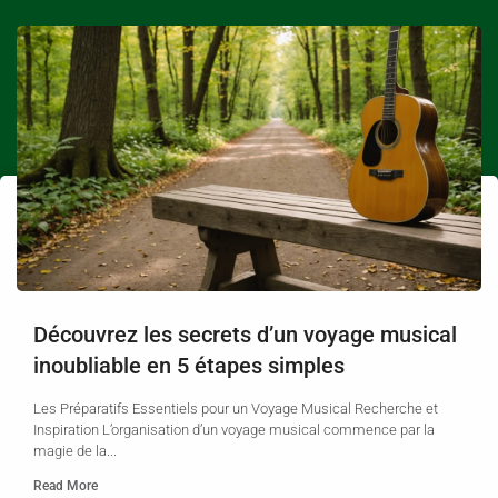
Découvrez les secrets d’un voyage musical
inoubliable en 5 étapes simples
Les Préparatifs Essentiels pour un Voyage Musical Recherche et
Inspiration L’organisation d’un voyage musical commence par la
magie de la...
Read More