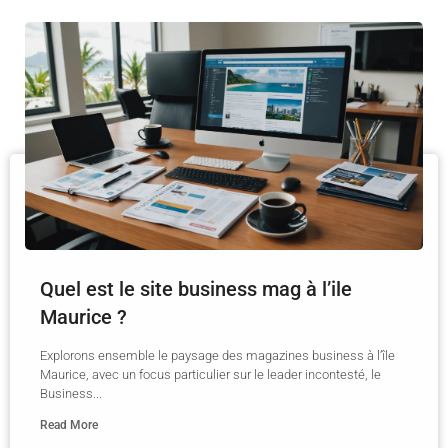
Quel est le site business mag à l’ile
Maurice ?
Explorons ensemble le paysage des magazines business à l’île
Maurice, avec un focus particulier sur le leader incontesté, le
Business...
Read More