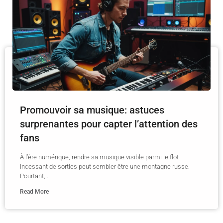
Promouvoir sa musique: astuces
surprenantes pour capter l’attention des
fans
À l’ère numérique, rendre sa musique visible parmi le flot
incessant de sorties peut sembler être une montagne russe.
Pourtant,...
Read More