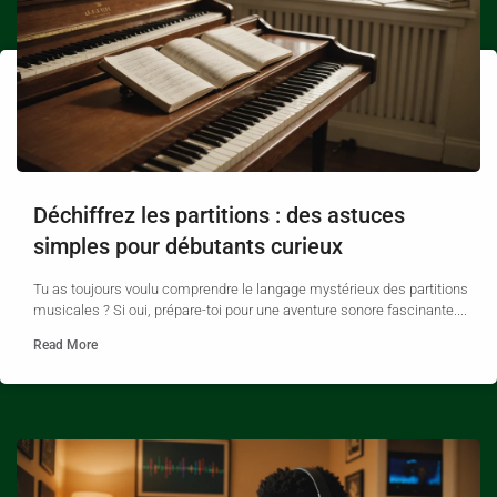
Déchiffrez les partitions : des astuces
simples pour débutants curieux
Tu as toujours voulu comprendre le langage mystérieux des partitions
musicales ? Si oui, prépare-toi pour une aventure sonore fascinante....
Read More