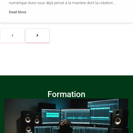
numérique Avez-vous déjà pensé à la manière dont la création...
Read More
Formation