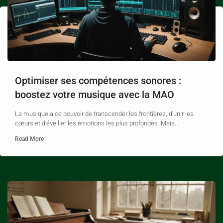
Optimiser ses compétences sonores :
boostez votre musique avec la MAO
La musique a ce pouvoir de transcender les frontières, d’unir les
cœurs et d’éveiller les émotions les plus profondes. Mais...
Read More