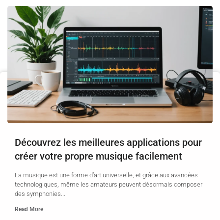
Découvrez les meilleures applications pour
créer votre propre musique facilement
La musique est une forme d’art universelle, et grâce aux avancées
technologiques, même les amateurs peuvent désormais composer
des symphonies...
Read More