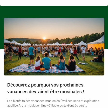
Découvrez pourquoi vos prochaines
vacances devraient être musicales !
Les bienfaits des vacances musicales Éveil des sens et exploration
auditive Ah, la musique ! Une véritable porte d’entrée vers...