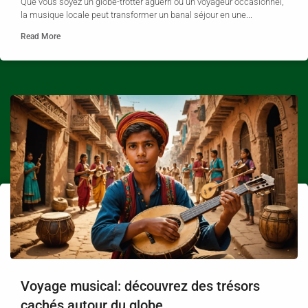
Que vous soyez un globe-trotter aguerri ou un voyageur occasionnel,
la musique locale peut transformer un banal séjour en une...
Read More
Voyage musical: découvrez des trésors
cachés autour du globe