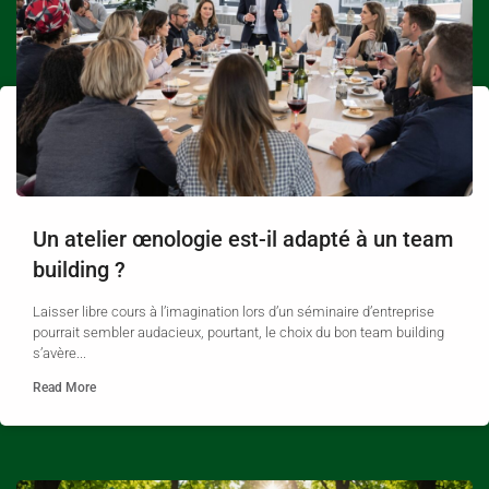
Un atelier œnologie est-il adapté à un team
building ?
Laisser libre cours à l’imagination lors d’un séminaire d’entreprise
pourrait sembler audacieux, pourtant, le choix du bon team building
s’avère...
Read More