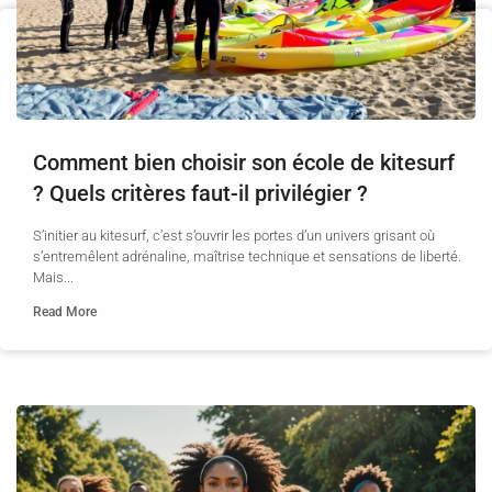
Comment bien choisir son école de kitesurf
? Quels critères faut-il privilégier ?
S’initier au kitesurf, c’est s’ouvrir les portes d’un univers grisant où
s’entremêlent adrénaline, maîtrise technique et sensations de liberté.
Mais...
Read More