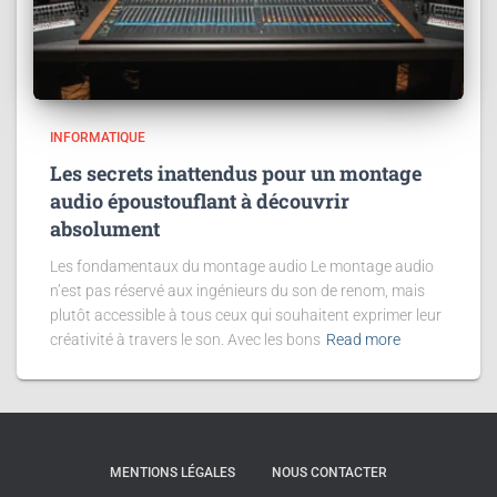
INFORMATIQUE
Les secrets inattendus pour un montage
audio époustouflant à découvrir
absolument
Les fondamentaux du montage audio Le montage audio
n’est pas réservé aux ingénieurs du son de renom, mais
plutôt accessible à tous ceux qui souhaitent exprimer leur
créativité à travers le son. Avec les bons
Read more
MENTIONS LÉGALES
NOUS CONTACTER