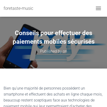
foretaste-music
TOGGL
Conseils pour effectuer des
paiements mobiles sécurisés
Published by
on
Bien qu’une majorité de personnes possèdent un
smartphone et effectuent des achats en ligne chaque mois,
beaucoup restent sceptiques face aux technologies de
paiement mobile qui leur permettraient d’acheter des