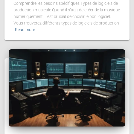
Comprendre les besoins spécifiques Types de logiciels de
production musicale Quand il s’agit de créer de la musique
numériquement, il est crucial de choisir le bon logiciel.
Vous trouverez différents types de logiciels de production
Read more