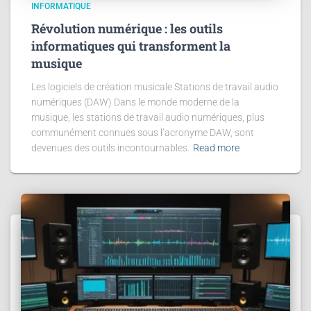
INFORMATIQUE
Révolution numérique : les outils
informatiques qui transforment la
musique
Les logiciels de création musicale Stations de travail audio
numériques (DAW) Dans le monde moderne de la
musique, les stations de travail audio numériques, plus
communément connues sous l’acronyme DAW, sont
devenues des outils incontournables.
Read more