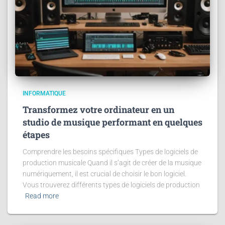
INFORMATIQUE
Transformez votre ordinateur en un
studio de musique performant en quelques
étapes
Comprendre les besoins spécifiques Types de logiciels de
production musicale Quand il s’agit de créer de la musique
numériquement, il est crucial de choisir le bon logiciel.
Vous trouverez différents types de logiciels de production
Read more