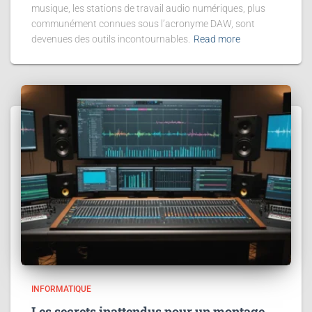
musique, les stations de travail audio numériques, plus
communément connues sous l’acronyme DAW, sont
devenues des outils incontournables.
Read more
INFORMATIQUE
Les secrets inattendus pour un montage