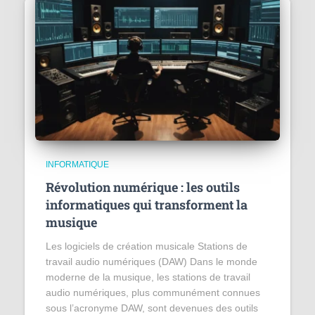
INFORMATIQUE
Révolution numérique : les outils
informatiques qui transforment la
musique
Les logiciels de création musicale Stations de
travail audio numériques (DAW) Dans le monde
moderne de la musique, les stations de travail
audio numériques, plus communément connues
sous l’acronyme DAW, sont devenues des outils