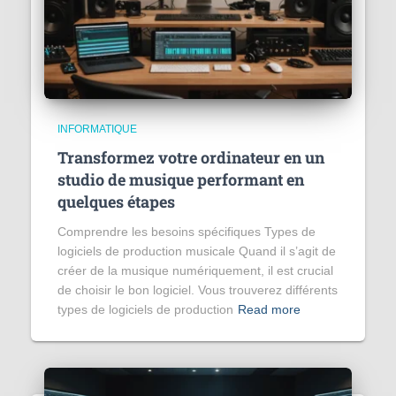
INFORMATIQUE
Transformez votre ordinateur en un
studio de musique performant en
quelques étapes
Comprendre les besoins spécifiques Types de
logiciels de production musicale Quand il s’agit de
créer de la musique numériquement, il est crucial
de choisir le bon logiciel. Vous trouverez différents
types de logiciels de production
Read more