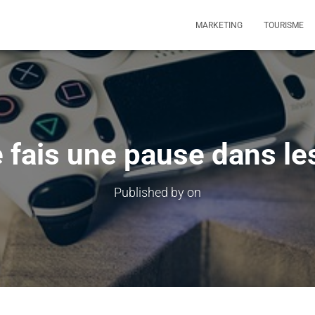
MARKETING
TOURISME
 fais une pause dans le
Published by
on