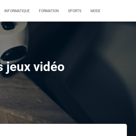
INFORMATIQUE
FORMATION
SPORTS
MODE
s jeux vidéo