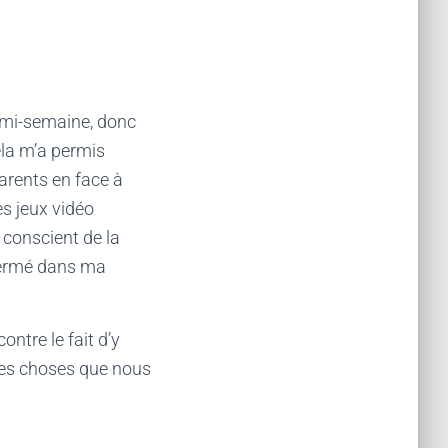
demi-semaine, donc
ela m’a permis
parents en face à
es jeux vidéo
 conscient de la
fermé dans ma
ontre le fait d’y
les choses que nous