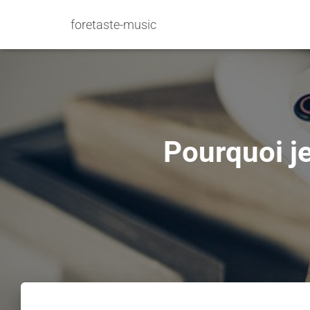
foretaste-music
Pourquoi je