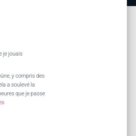
e je jouais
jeûne, y compris des
la a soulevé la
heures que je passe
es