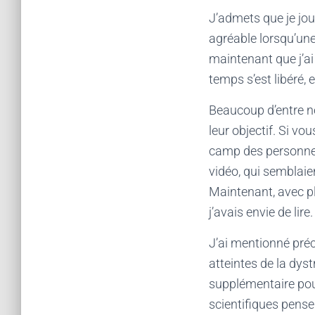
J’admets que je joue
agréable lorsqu’une 
maintenant que j’ai
temps s’est libéré, 
Beaucoup d’entre no
leur objectif. Si vou
camp des personnes 
vidéo, qui semblaien
Maintenant, avec pl
j’avais envie de lire
J’ai mentionné pr
atteintes de la dy
supplémentaire pour
scientifiques pense