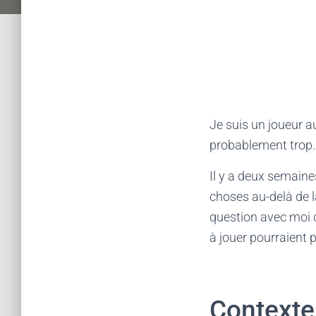
Je suis un joueur aut
probablement trop.
Il y a deux semaines
choses au-delà de l
question avec moi d
à jouer pourraient 
Contexte