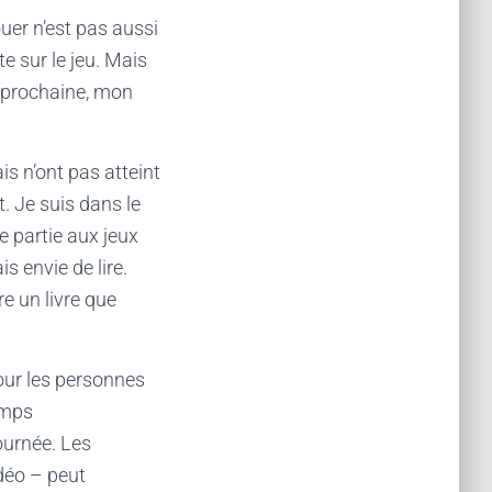
ouer n’est pas aussi
e sur le jeu. Mais
 prochaine,
mon
s n’ont pas atteint
t. Je suis dans le
e partie aux jeux
s envie de lire.
e un livre que
ur les personnes
emps
ournée.
Les
idéo – peut