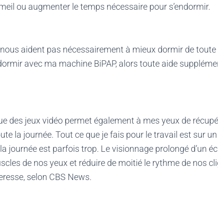
meil ou augmenter le temps nécessaire pour s’endormir.
e nous aident pas nécessairement à mieux dormir de toute f
dormir avec ma machine BiPAP, alors toute aide supplémen
e des jeux vidéo permet également à mes yeux de récupér
te la journée. Tout ce que je fais pour le travail est sur un
 la journée est parfois trop. Le visionnage prolongé d’un é
cles de nos yeux et réduire de moitié le rythme de nos cl
eresse, selon CBS News.