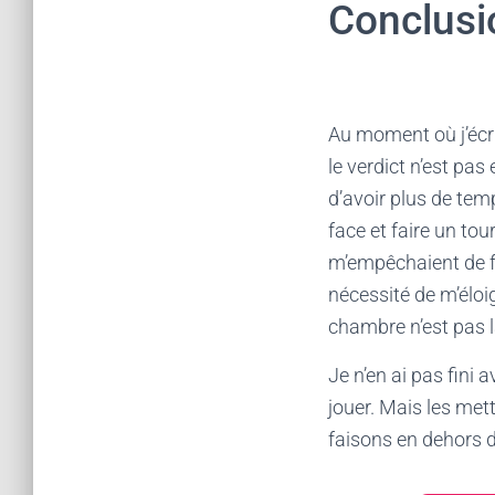
Conclusi
Au moment où j’écri
le verdict n’est pa
d’avoir plus de tem
face et faire un tou
m’empêchaient de f
nécessité de m’élo
chambre n’est pas 
Je n’en ai pas fini a
jouer. Mais les me
faisons en dehors d