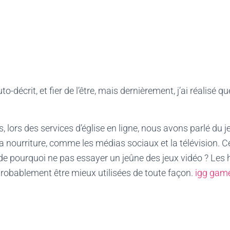
o-décrit, et fier de l’être, mais dernièrement, j’ai réalisé qu
, lors des services d’église en ligne, nous avons parlé du 
a nourriture, comme les médias sociaux et la télévision. Ce
e pourquoi ne pas essayer un jeûne des jeux vidéo ? Les 
probablement être mieux utilisées de toute façon.
igg gam