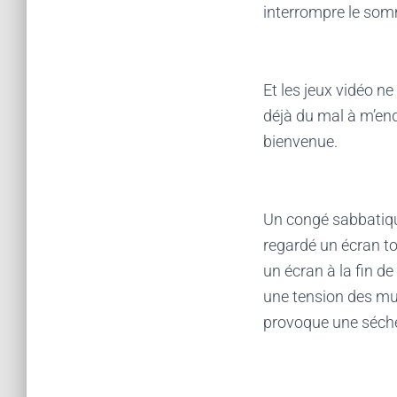
interrompre le som
Et les jeux vidéo n
déjà du mal à m’en
bienvenue.
Un congé sabbatiqu
regardé un écran tou
un écran à la fin de
une tension des mus
provoque une séch