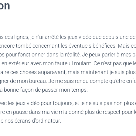
on
s ces lignes, je n’ai arrêté les jeux vidéo que depuis une 
s encore tombé concernant les éventuels bénéfices. Mais c
ps pour fonctionner dans la réalité. Je peux parler à mes 
r en extérieur avec mon fauteuil roulant. Ce n’est pas que l
aire ces choses auparavant, mais maintenant je suis plus
igner de mon bureau. Je me suis rendu compte qu’être en
la bonne façon de passer mon temps.
vec les jeux vidéo pour toujours, et je ne suis pas non plus c
ttre en pause dans ma vie m’a donné plus de respect pour 
e nos écrans d’ordinateur.