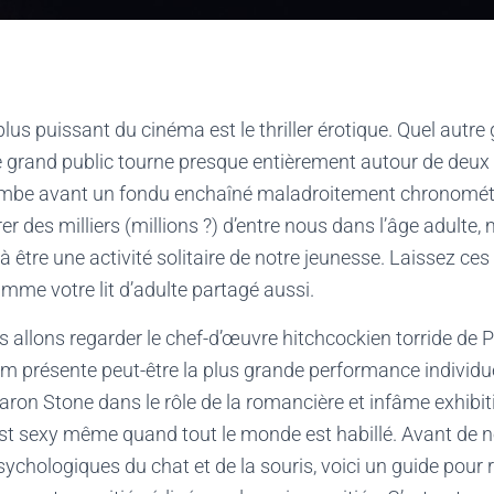
lus puissant du cinéma est le thriller érotique. Quel autre
grand public tourne presque entièrement autour de deux a
ambe avant un fondu enchaîné maladroitement chronométré
er des milliers (millions ?) d’entre nous dans l’âge adulte, m
à être une activité solitaire de notre jeunesse. Laissez ces
amme votre lit d’adulte partagé aussi.
 allons regarder le chef-d’œuvre hitchcockien torride de 
ilm présente peut-être la plus grande performance individuel
Sharon Stone dans le rôle de la romancière et infâme exhibi
est sexy même quand tout le monde est habillé. Avant de 
chologiques du chat et de la souris, voici un guide pour 