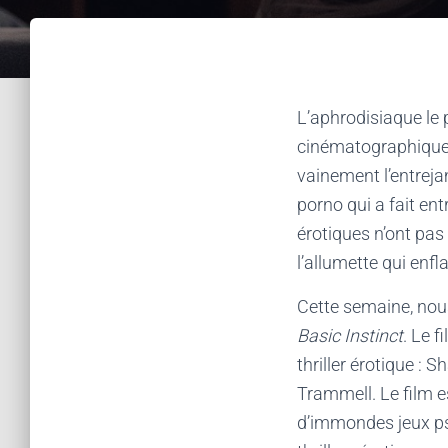
L’aphrodisiaque le p
cinématographique 
vainement l’entrej
porno qui a fait entr
érotiques n’ont pas 
l’allumette qui enfl
Cette semaine, nous
Basic Instinct
. Le f
thriller érotique : 
Trammell. Le film 
d’immondes jeux psy