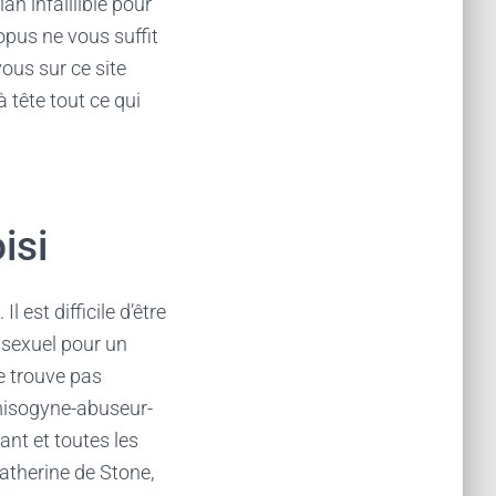
an infaillible pour
opus ne vous suffit
ous sur ce site
 tête tout ce qui
isi
est difficile d’être
r sexuel pour un
e trouve pas
-misogyne-abuseur-
ant et toutes les
atherine de Stone,