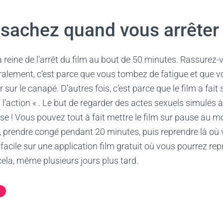
: sachez quand vous arrêter
la reine de l’arrêt du film au bout de 50 minutes. Rassurez-
ralement, c’est parce que vous tombez de fatigue et que v
ur le canapé. D’autres fois, c’est parce que le film a fait 
 l’action « . Le but de regarder des actes sexuels simulés à 
hose ! Vous pouvez tout à fait mettre le film sur pause au 
, prendre congé pendant 20 minutes, puis reprendre là où 
 facile sur une application film gratuit où vous pourrez re
 cela, même plusieurs jours plus tard.