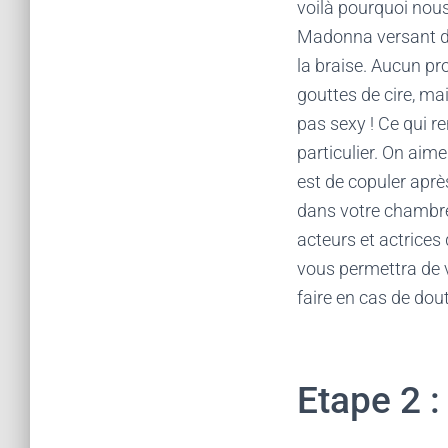
voilà pourquoi nous
Madonna versant de
la braise. Aucun pr
gouttes de cire, ma
pas sexy ! Ce qui r
particulier. On aime
est de copuler aprè
dans votre chambre
acteurs et actrices 
vous permettra de 
faire en cas de dout
Etape 2 :