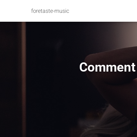
foretaste-music
Comment r