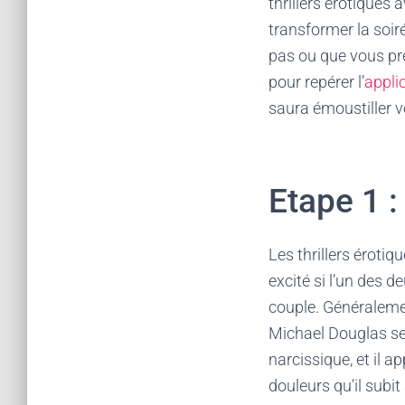
thrillers érotiques 
transformer la soir
pas ou que vous pre
pour repérer l’
applic
saura émoustiller 
Etape 1 :
Les thrillers éroti
excité si l’un des d
couple. Généralemen
Michael Douglas s
narcissique, et il 
douleurs qu’il subit