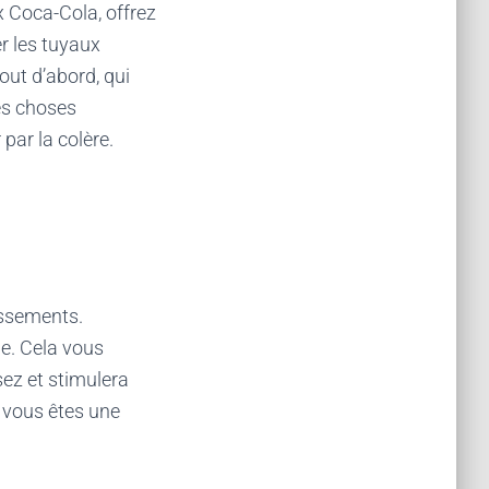
x Coca-Cola, offrez
er les tuyaux
out d’abord, qui
les choses
par la colère.
issements.
le. Cela vous
ez et stimulera
e vous êtes une