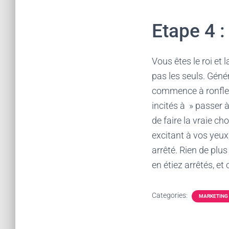
Etape 4 
Vous êtes le roi et 
pas les seuls. Géné
commence à ronfler s
incités à » passer à
de faire la vraie c
excitant à vos yeux
arrêté. Rien de plus
en étiez arrêtés, et
Categories:
MARKETING