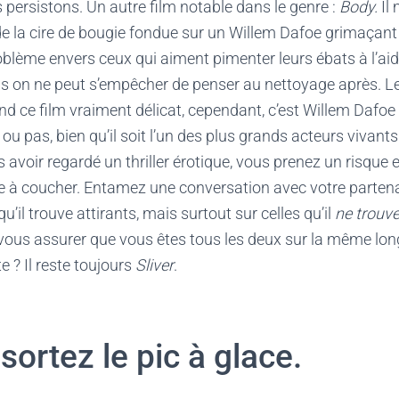
 persistons. Un autre film notable dans le genre :
Body.
Il
 la cire de bougie fondue sur un Willem Dafoe grimaça
oblème envers ceux qui aiment pimenter leurs ébats à l’ai
is on ne peut s’empêcher de penser au nettoyage après. L
end ce film vraiment délicat, cependant, c’est Willem Dafoe 
 ou pas, bien qu’il soit l’un des plus grands acteurs vivants.
s avoir regardé un thriller érotique, vous prenez un risqu
 à coucher. Entamez une conversation avec votre partena
qu’il trouve attirants, mais surtout sur celles qu’il
ne trouv
vous assurer que vous êtes tous les deux sur la même lon
e ? Il reste toujours
Sliver
.
 sortez le pic à glace.