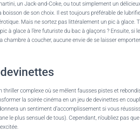
martini, un Jack-and-Coke, ou tout simplement un délicieu
boisson de son choix. Il est toujours préférable de lubrifi
érotique. Mais ne sortez pas littéralement un pic à glace. T
c à glace à l’ère futuriste du bac à glaçons ? Ensuite, si 
 la chambre à coucher, aucune envie de se laisser emporter 
 devinettes
n thriller complexe où se mêlent fausses pistes et rebond
nsformer la soirée cinéma en un jeu de devinettes en coup
donnera un sentiment d’accomplissement si vous réussiss
gane le plus sensuel de tous). Cependant, n’oubliez pas qu
excitée.