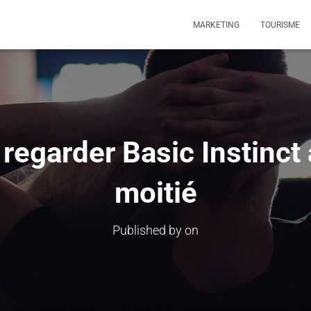
MARKETING
TOURISME
egarder Basic Instinct 
moitié
Published by
on