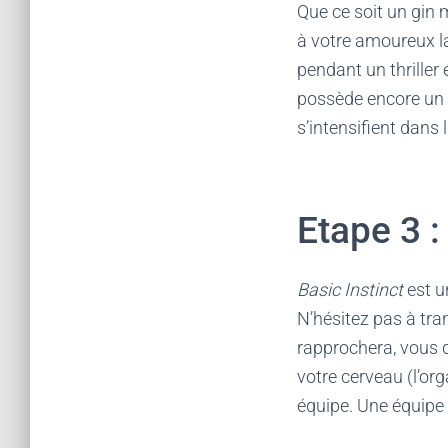
Que ce soit un gin 
à votre amoureux la 
pendant un thriller 
possède encore un pi
s’intensifient dans
Etape 3 :
Basic Instinct
est u
N’hésitez pas à tra
rapprochera, vous 
votre cerveau (l’or
équipe. Une équipe 