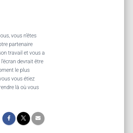
vous, vous n’êtes
otre partenaire
son travail et vous a
l’écran devrait être
moment le plus
vous vous étiez
prendre là où vous