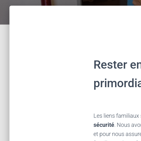
Rester en
primordi
Les liens familiaux
sécurité
. Nous avo
et pour nous assure