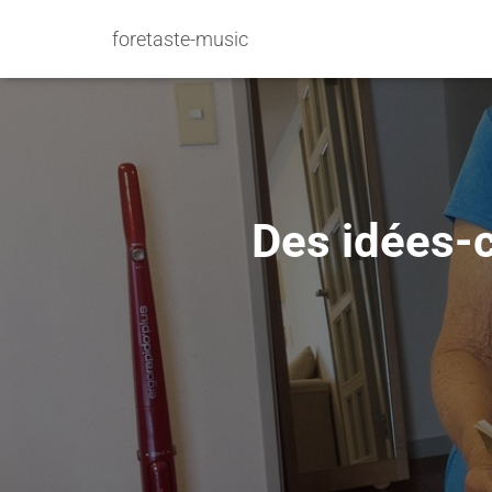
foretaste-music
Des idées-c