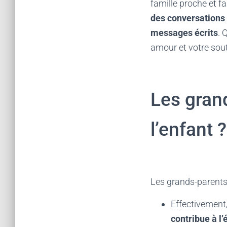
famille proche et f
des conversations
messages écrits
. 
amour et votre sout
Les grand
l’enfant ?
Les grands-parents
Effectivement,
contribue à l’