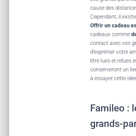
cause des distances 
Cependant, il exist
Offrir un cadeau e
cadeaux comme
d
contact avec vos g
d’exprimer votre am
être lues et relues
conserveront un lie
à essayer cette idé
Famileo : l
grands-pa