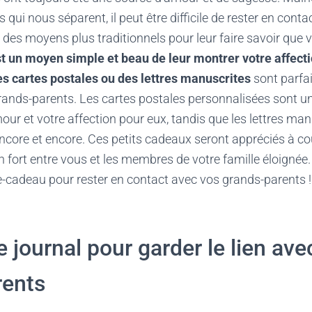
qui nous séparent, il peut être difficile de rester en conta
e des moyens plus traditionnels pour leur faire savoir que
st un moyen simple et beau de leur montrer votre affect
es cartes postales ou des lettres manuscrites
sont parfai
rands-parents. Les cartes postales personnalisées sont un
our et votre affection pour eux, tandis que les lettres ma
 encore et encore. Ces petits cadeaux seront appréciés à co
n fort entre vous et les membres de votre famille éloignée.
e-cadeau pour rester en contact avec vos grands-parents !
e journal pour garder le lien ave
rents