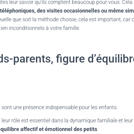
aites leur savoir qu’ils comptent beaucoup pour vous. Cela p
 téléphoniques, des visites occasionnelles ou même si
Quelle que soit la méthode choisie, cela est important, car
ien inconditionnels à votre famille.
s-parents, figure d’équilib
 sont une présence indispensable pour les enfants.
 leur rôle est essentiel dans la dynamique familiale et leu
équilibre affectif et émotionnel des petits
.