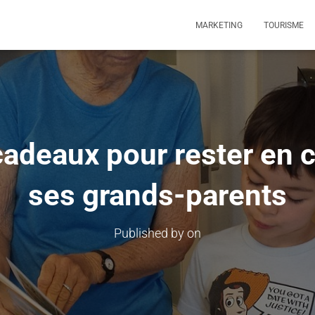
MARKETING
TOURISME
adeaux pour rester en 
ses grands-parents
Published by
on