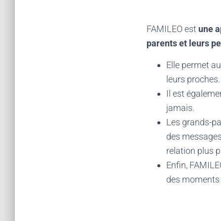
FAMILEO est
une a
parents et leurs pe
Elle permet a
leurs proches
Il est égalem
jamais.
Les grands-par
des messages a
relation plus 
Enfin, FAMILEO
des moments 