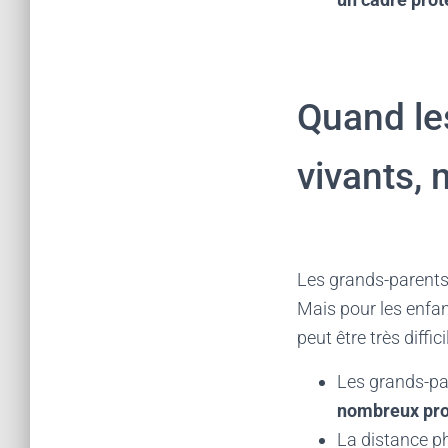
Quand le
vivants, 
Les grands-parents 
Mais pour les enfan
peut être très diffic
Les grands-pa
nombreux pro
La distance ph