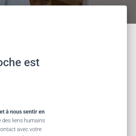
oche est
 et à nous sentir en
e des liens humains
contact avec votre