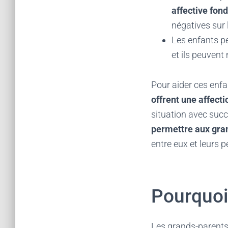
affective fon
négatives sur
Les enfants p
et ils peuve
Pour aider ces enfan
offrent une affecti
situation avec succ
permettre aux gra
entre eux et leurs p
Pourquoi
Les grands-parents