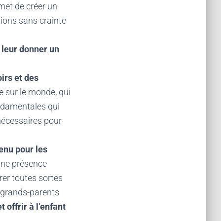
rmet de créer un
tions sans crainte
à leur donner un
oirs et des
te sur le monde, qui
ondamentales qui
 nécessaires pour
enu pour les
 Une présence
rer toutes sortes
es grands-parents
 offrir à l’enfant