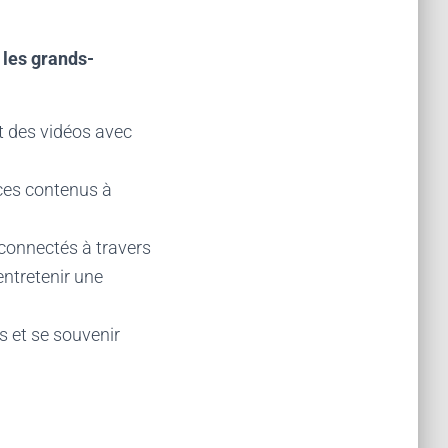
 les grands-
t des vidéos avec
 ces contenus à
 connectés à travers
entretenir une
s et se souvenir