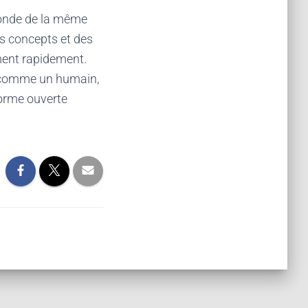
 monde de la même
es concepts et des
ment rapidement.
n comme un humain,
forme ouverte