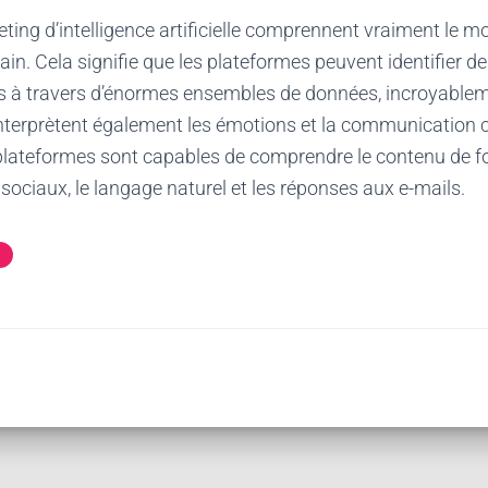
ting d’intelligence artificielle comprennent vraiment le
n. Cela signifie que les plateformes peuvent identifier d
 à travers d’énormes ensembles de données, incroyable
 interprètent également les émotions et la communicatio
s plateformes sont capables de comprendre le contenu de 
ciaux, le langage naturel et les réponses aux e-mails.