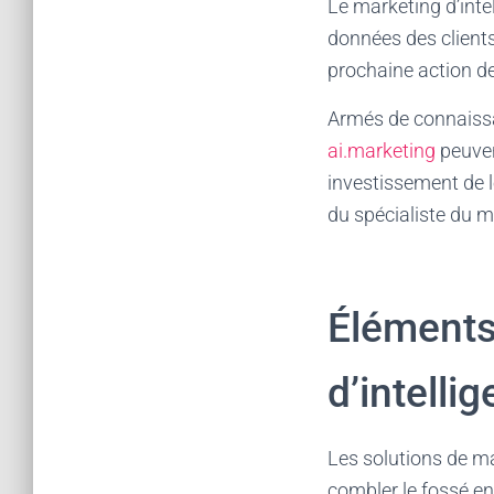
Le marketing d’intel
données des clients
prochaine action de 
Armés de connaissa
ai.marketing
peuven
investissement de l
du spécialiste du 
Éléments
d’intellig
Les solutions de ma
combler le fossé en