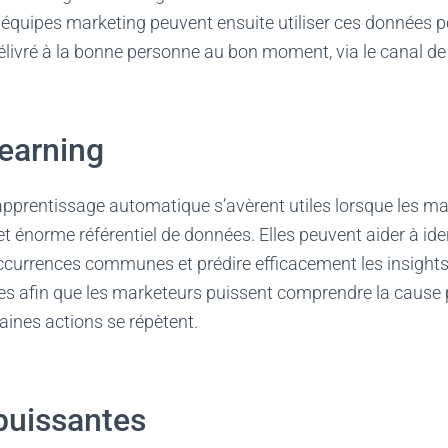
 équipes marketing peuvent ensuite utiliser ces données p
ivré à la bonne personne au bon moment, via le canal de 
earning
pprentissage automatique s’avèrent utiles lorsque les ma
t énorme référentiel de données. Elles peuvent aider à iden
currences communes et prédire efficacement les insights,
 afin que les marketeurs puissent comprendre la cause p
taines actions se répètent.
puissantes