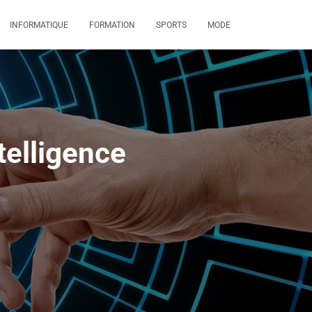
INFORMATIQUE
FORMATION
SPORTS
MODE
telligence