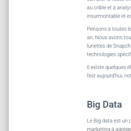
au crible et à anal
insurmontable et es
Pensons à toutes le
an. Nous avons tous
lunettes de Snapcha
technologies spéci
Il existe quelques 
l’est aujourd’hui, 
Big Data
Le Big data est un c
marketing à agrég