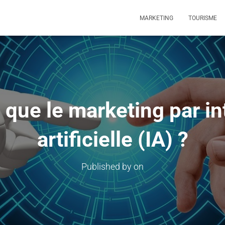
MARKETING
TOURISME
 que le marketing par in
artificielle (IA) ?
Published by
on