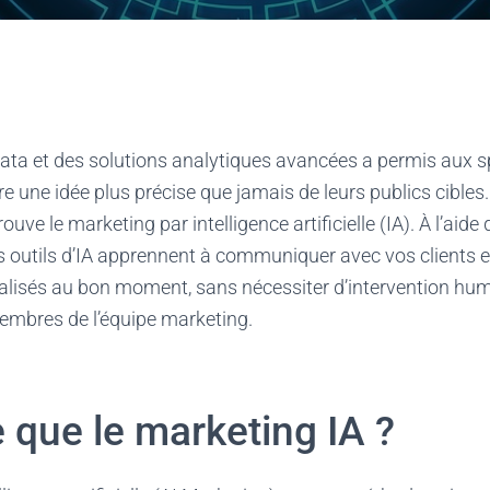
data et des solutions analytiques avancées a permis aux s
re une idée plus précise que jamais de leurs publics cibles.
ouve le marketing par intelligence artificielle (IA). À l’aid
les outils d’IA apprennent à communiquer avec vos clients e
isés au bon moment, sans nécessiter d’intervention hu
embres de l’équipe marketing.
 que le marketing IA ?