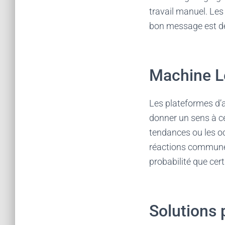
travail manuel. Les
bon message est dél
Machine L
Les plateformes d’a
donner un sens à ce
tendances ou les oc
réactions communes
probabilité que cer
Solutions 