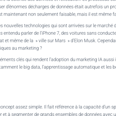
yser d’énormes décharges de données était autrefois un p
t maintenant non seulement faisable, mais il est même fa
s nouvelles technologies qui sont arrivées sur le marché 
 entendu parler de l’iPhone 7, des voitures sans conduct
t et même de la » ville sur Mars » d’Elon Musk. Cependant
fiques au marketing ?
éléments clés qui rendent l’adoption du marketing IA aussi 
notamment le big data, l’apprentissage automatique et les 
oncept assez simple. Il fait référence à la capacité d’un sp
er et à segmenter de grands ensembles de données avec