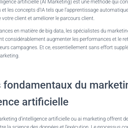
ligence artificielle (AI Marketing) est une méthode qui cons
 et les concepts d’IA tels que l’apprentissage automatique
votre client et améliorer le parcours client.
nces en matière de big data, les spécialistes du marketi
t considérablement augmenter les performances et le ret
eurs campagnes. Et ce, essentiellement sans effort suppl
marketing.
 fondamentaux du marketi
ence artificielle
rketing d’intelligence artificielle ou ai marketing offrent
tre la science des données et l’exécution. Le processus co