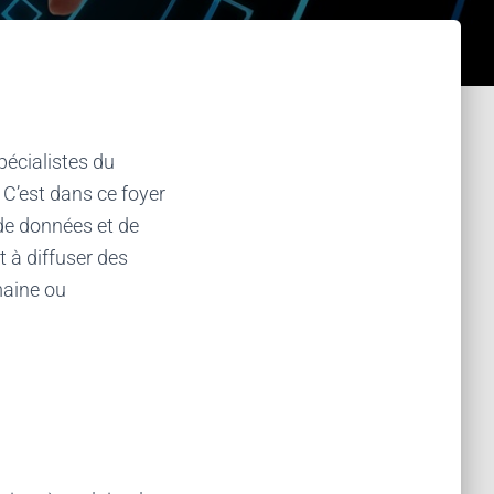
pécialistes du
 C’est dans ce foyer
e de données et de
t à diffuser des
maine ou