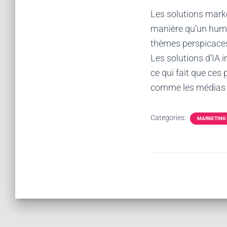
Les solutions marke
manière qu’un humai
thèmes perspicaces
Les solutions d’IA
ce qui fait que ce
comme les médias so
Categories:
MARKETING