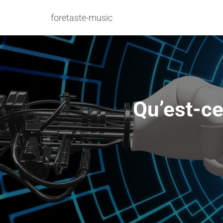
foretaste-music
Qu’est-ce