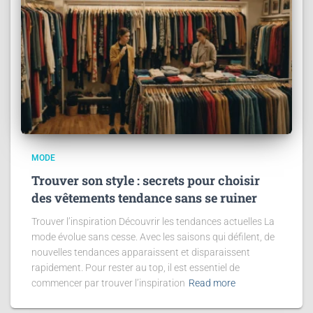
MODE
Trouver son style : secrets pour choisir
des vêtements tendance sans se ruiner
Trouver l’inspiration Découvrir les tendances actuelles La
mode évolue sans cesse. Avec les saisons qui défilent, de
nouvelles tendances apparaissent et disparaissent
rapidement. Pour rester au top, il est essentiel de
commencer par trouver l’inspiration
Read more