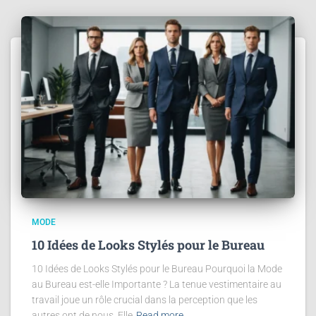
MODE
10 Idées de Looks Stylés pour le Bureau
10 Idées de Looks Stylés pour le Bureau Pourquoi la Mode
au Bureau est-elle Importante ? La tenue vestimentaire au
travail joue un rôle crucial dans la perception que les
autres ont de nous. Elle
Read more