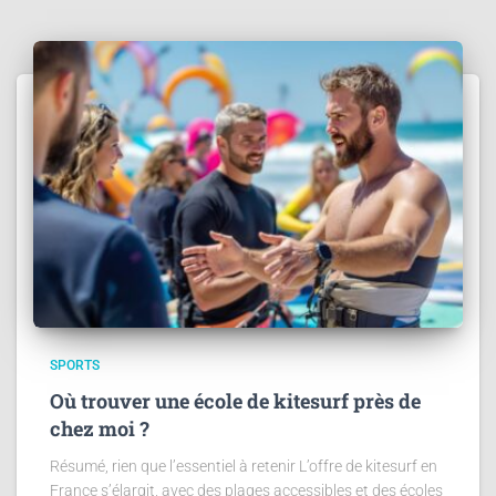
SPORTS
Où trouver une école de kitesurf près de
chez moi ?
Résumé, rien que l’essentiel à retenir L’offre de kitesurf en
France s’élargit, avec des plages accessibles et des écoles