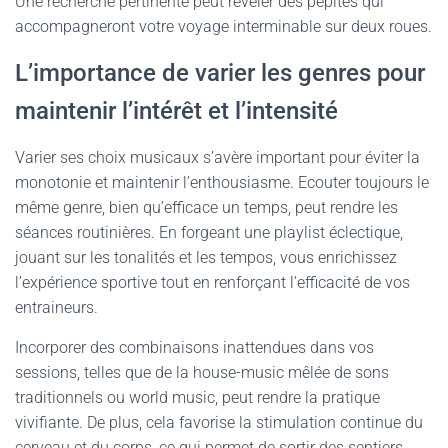
Une recherche pertinente peut révéler des pépites qui
accompagneront votre voyage interminable sur deux roues.
L’importance de varier les genres pour
maintenir l’intérêt et l’intensité
Varier ses choix musicaux s’avère important pour éviter la
monotonie et maintenir l’enthousiasme. Ecouter toujours le
même genre, bien qu’efficace un temps, peut rendre les
séances routinières. En forgeant une playlist éclectique,
jouant sur les tonalités et les tempos, vous enrichissez
l’expérience sportive tout en renforçant l’efficacité de vos
entraineurs.
Incorporer des combinaisons inattendues dans vos
sessions, telles que de la house-music mêlée de sons
traditionnels ou world music, peut rendre la pratique
vivifiante. De plus, cela favorise la stimulation continue du
cerveau et du corps, ce qui permet de sortir des sentiers