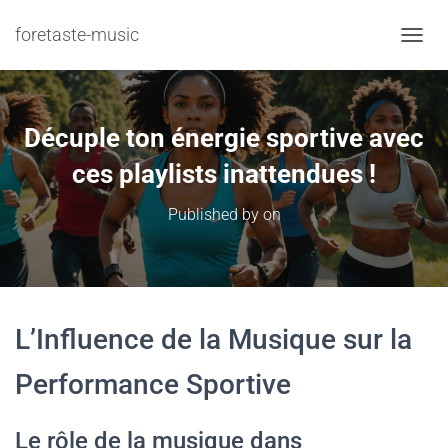
foretaste-music
TOGGL
Décuple ton énergie sportive avec
ces playlists inattendues !
Published by
on
L’Influence de la Musique sur la
Performance Sportive
Le rôle de la musique dans