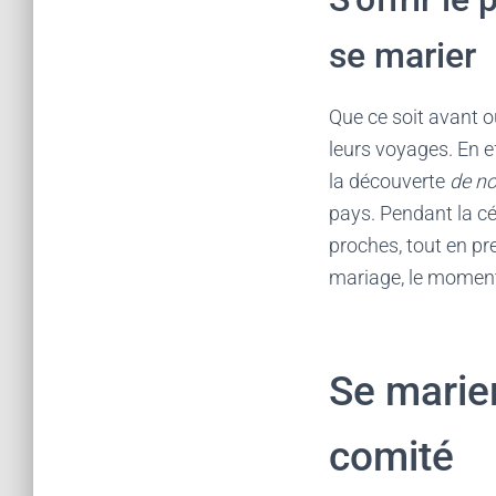
se marier
Que ce soit avant o
leurs voyages. En ef
la découverte
de no
pays. Pendant la cé
proches, tout en p
mariage, le moment
Se marier
comité