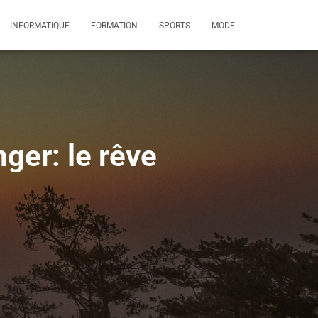
INFORMATIQUE
FORMATION
SPORTS
MODE
nger: le rêve