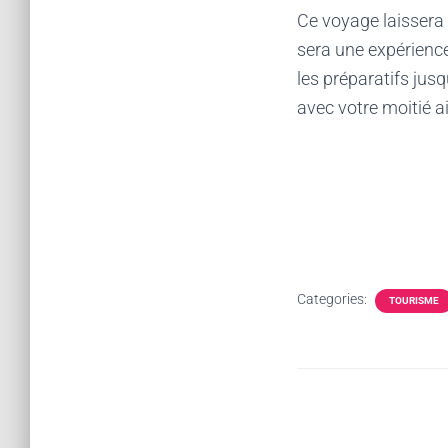
Ce voyage laisser
sera une expérienc
les préparatifs jus
avec votre moitié a
Categories:
TOURISME