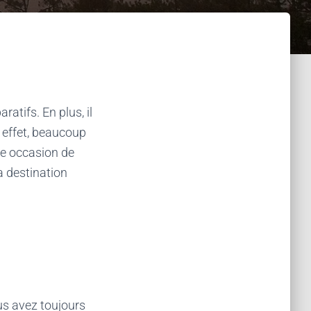
tifs. En plus, il
t effet, beaucoup
une occasion de
a destination
ous avez toujours