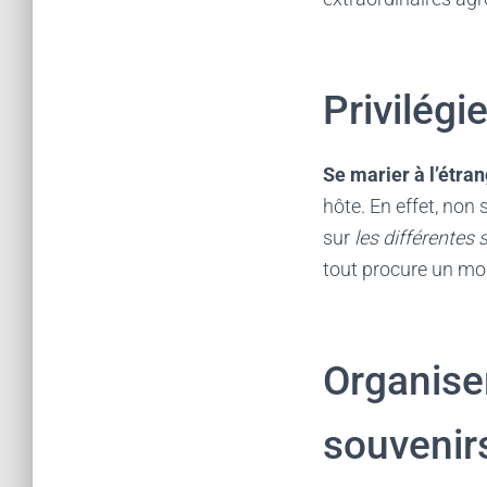
Privilégi
Se marier à l’étra
hôte. En effet, non
sur
les différentes 
tout procure un mo
Organiser
souvenir