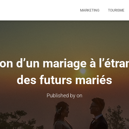
MARKETING
TOURISME
on d’un mariage à l’étra
des futurs mariés
Published by
on