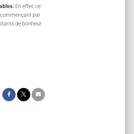
ables.
En effet, ce
n commençant par
nstants de bonheur