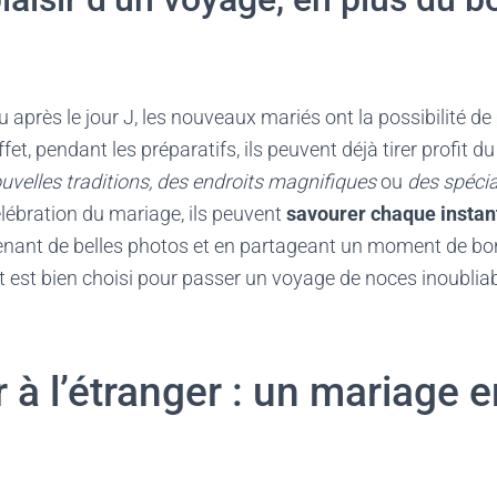
u après le jour J, les nouveaux mariés ont la possibilité de
fet, pendant les préparatifs, ils peuvent déjà tirer profit d
uvelles traditions, des endroits magnifiques
ou
des spécia
lébration du mariage, ils peuvent
savourer chaque instan
renant de belles photos et en partageant un moment de bon
 est bien choisi pour passer un voyage de noces inoublia
 à l’étranger : un mariage e