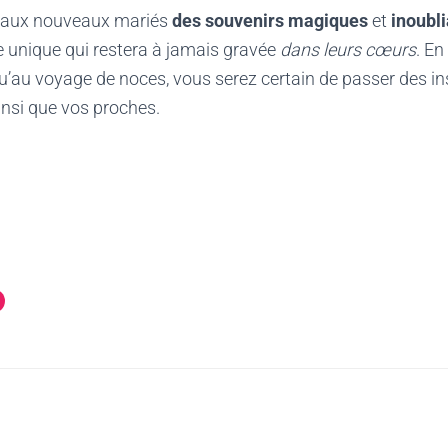
a aux nouveaux mariés
des souvenirs magiques
et
inoubli
e unique qui restera à jamais gravée
dans leurs cœurs
. E
qu’au voyage de noces, vous serez certain de passer des i
insi que vos proches.