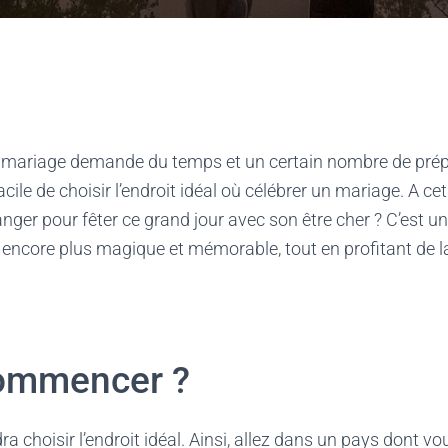
 mariage demande du temps et un certain nombre de prépara
acile de choisir l’endroit idéal où célébrer un mariage. A ce
tranger pour fêter ce grand jour avec son être cher ? C’est 
 encore plus magique et mémorable, tout en profitant de l
commencer ?
dra choisir l’endroit idéal. Ainsi, allez dans un pays dont v