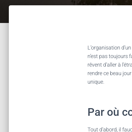
L’organisation d’un
n’est pas toujours f
rêvent d’aller à l’é
rendre ce beau jour
unique.
Par où 
Tout d’abord, il fau