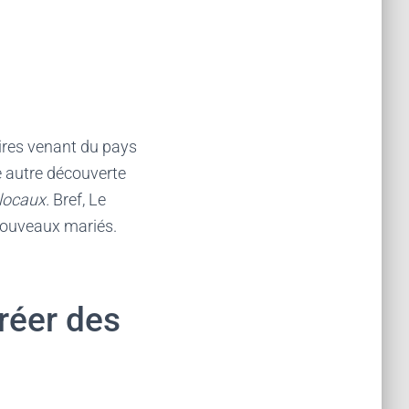
aires venant du pays
e autre découverte
locaux.
Bref, Le
 nouveaux mariés.
créer des