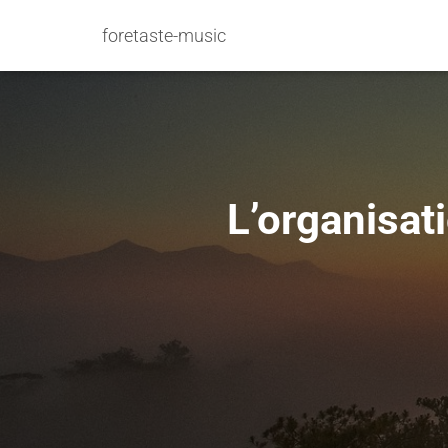
foretaste-music
L’organisati