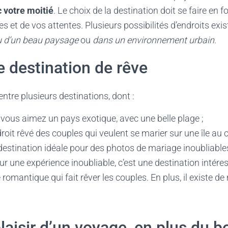
c votre moitié
. Le choix de la destination doit se faire en 
es et de vos attentes. Plusieurs possibilités d’endroits e
eu d’un beau paysage
ou
dans un environnement urbain
.
e destination de rêve
ntre plusieurs destinations, dont :
i vous aimez un pays exotique, avec une belle plage ;
ndroit rêvé des couples qui veulent se marier sur une île au
 destination idéale pour des photos de mariage inoubliables
ur une expérience inoubliable, c’est une destination intére
le romantique qui fait rêver les couples. En plus, il existe 
 plaisir d’un voyage, en plus du 