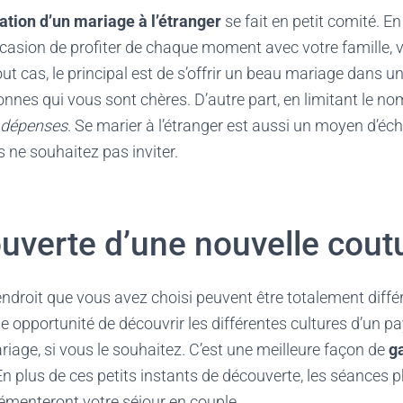
ation d’un mariage à l’étranger
se fait en petit comité. En
casion de profiter de chaque moment avec votre famille, v
ut cas, le principal est de s’offrir un beau mariage dans un
nnes qui vous sont chères. D’autre part, en limitant le nom
s dépenses
. Se marier à l’étranger est aussi un moyen d’é
 ne souhaitez pas inviter.
ouverte d’une nouvelle co
ndroit que vous avez choisi peuvent être totalement différ
e opportunité de découvrir les différentes cultures d’un pa
riage, si vous le souhaitez. C’est une meilleure façon de
g
n plus de ces petits instants de découverte, les séances 
rémenteront votre séjour en couple.