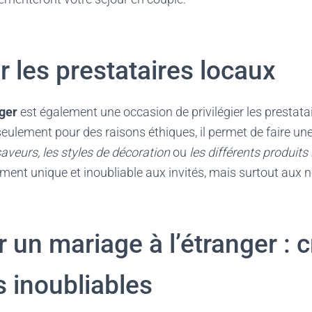
er les prestataires locaux
nger
est également une occasion de privilégier les prestat
 seulement pour des raisons éthiques, il permet de faire un
saveurs, les styles de décoration
ou
les différents produits
ment unique et inoubliable aux invités, mais surtout aux
 un mariage à l’étranger : 
s inoubliables