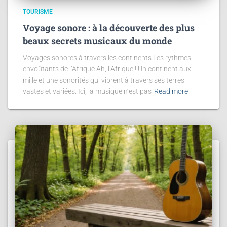
TOURISME
Voyage sonore : à la découverte des plus
beaux secrets musicaux du monde
Voyages sonores à travers les continents Les rythmes
envoûtants de l’Afrique Ah, l’Afrique ! Un continent aux
mille et une sonorités qui vibrent à travers ses terres
vastes et variées. Ici, la musique n’est pas
Read more