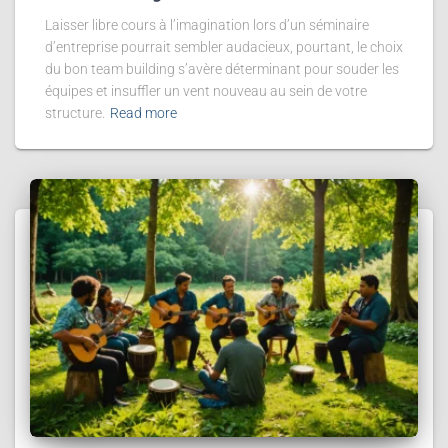
Laisser libre cours à l’imagination lors d’un séminaire
d’entreprise pourrait sembler audacieux, pourtant, le choix
du bon team building s’avère déterminant pour souder les
équipes et insuffler un vent nouveau au sein de votre
structure.
Read more