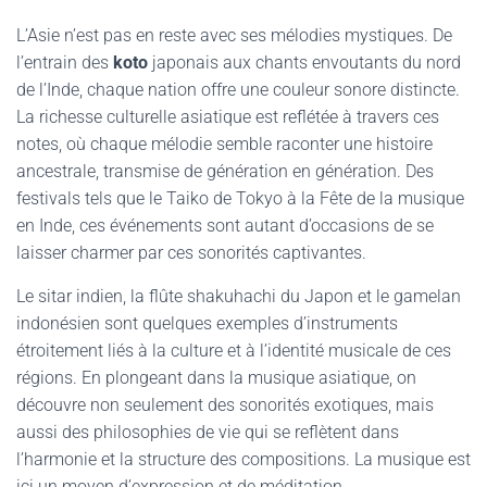
L’Asie n’est pas en reste avec ses mélodies mystiques. De
l’entrain des
koto
japonais aux chants envoutants du nord
de l’Inde, chaque nation offre une couleur sonore distincte.
La richesse culturelle asiatique est reflétée à travers ces
notes, où chaque mélodie semble raconter une histoire
ancestrale, transmise de génération en génération. Des
festivals tels que le Taiko de Tokyo à la Fête de la musique
en Inde, ces événements sont autant d’occasions de se
laisser charmer par ces sonorités captivantes.
Le sitar indien, la flûte shakuhachi du Japon et le gamelan
indonésien sont quelques exemples d’instruments
étroitement liés à la culture et à l’identité musicale de ces
régions. En plongeant dans la musique asiatique, on
découvre non seulement des sonorités exotiques, mais
aussi des philosophies de vie qui se reflètent dans
l’harmonie et la structure des compositions. La musique est
ici un moyen d’expression et de méditation.