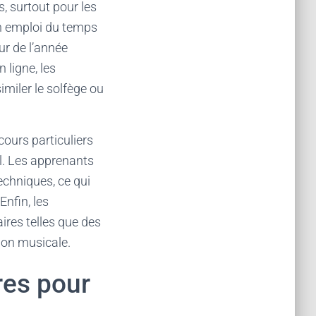
 surtout pour les
on emploi du temps
ur de l’année
 ligne, les
imiler le solfège ou
cours particuliers
al. Les apprenants
echniques, ce qui
Enfin, les
ires telles que des
tion musicale.
res pour