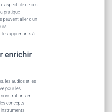
re aspect clé de ces
la pratique
s peuvent aller d’un
ours
 les apprenants à
 enrichir
, les audios et les
ve pour les
émonstrations en
 les concepts
es instruments