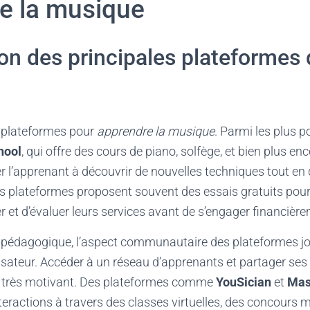
e la musique
on des principales plateformes
e plateformes pour
apprendre la musique
. Parmi les plus p
hool
, qui offre des cours de piano, solfège, et bien plus e
r l’apprenant à découvrir de nouvelles techniques tout e
es plateformes proposent souvent des essais gratuits pou
er et d’évaluer leurs services avant de s’engager financièr
e pédagogique, l’aspect communautaire des plateformes jo
tilisateur. Accéder à un réseau d’apprenants et partager se
tre très motivant. Des plateformes comme
YouSician
et
Mas
eractions à travers des classes virtuelles, des concours