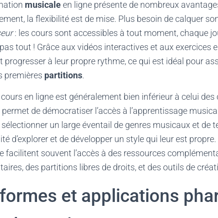
rmation
musicale
en ligne présente de nombreux avantages,
ment, la flexibilité est de mise. Plus besoin de calquer s
seur
: les cours sont accessibles à tout moment, chaque jo
t pas tout ! Grâce aux vidéos interactives et aux exercices en
progresser à leur propre rythme, ce qui est idéal pour ass
es premières
partitions
.
 cours en ligne est généralement bien inférieur à celui des 
ui permet de démocratiser l’accès à l’apprentissage music
électionner un large éventail de genres musicaux et de t
lité d’explorer et de développer un style qui leur est propre. 
e facilitent souvent l’accès à des ressources complémenta
es, des partitions libres de droits, et des outils de créa
eformes et applications pha