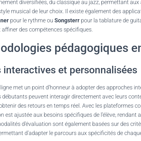
ement diversifiées, du classique au jazz, permettant aux
style musical de leur choix. Il existe également des applic
ner
pour le rythme ou
Songsterr
pour la tablature de guit
t affiner des compétences spécifiques.
odologies pédagogiques en
interactives et personnalisées
ligne met un point d’honneur à adopter des approches int
s débutants peuvent interagir directement avec leurs con
 obtenir des retours en temps réel. Avec les plateformes
n est ajustée aux besoins spécifiques de l’élève, rendant a
modalités d’évaluation sont également basées sur des crit
rmettant d’adapter le parcours aux spécificités de chaque 