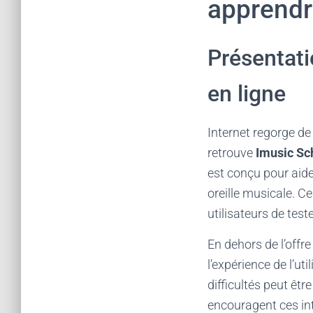
apprendr
Présentati
en ligne
Internet regorge d
retrouve
Imusic Sc
est conçu pour aide
oreille musicale. C
utilisateurs de test
En dehors de l’offr
l’expérience de l’u
difficultés peut ê
encouragent ces int