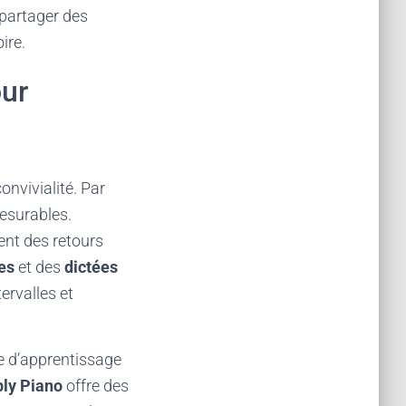
 partager des
ire.
our
onvivialité. Par
esurables.
sent des retours
es
et des
dictées
ervalles et
e d’apprentissage
ly Piano
offre des