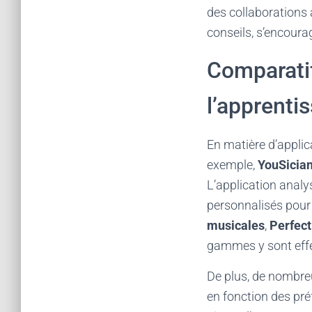
des collaborations 
conseils, s’encoura
Comparatif
l’apprenti
En matière d’applica
exemple,
YouSicia
L’application analy
personnalisés pour 
musicales
,
Perfect
gammes y sont effe
De plus, de nombre
en fonction des préf