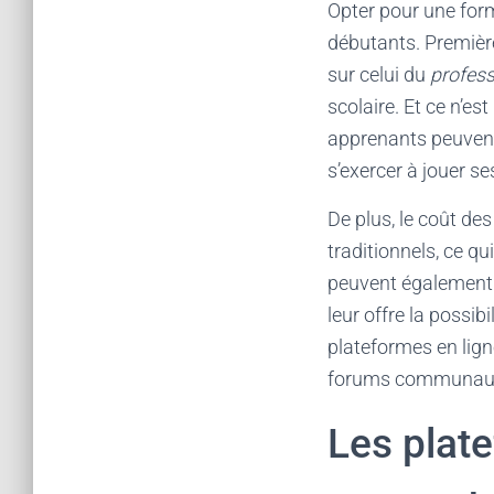
Opter pour une fo
débutants. Première
sur celui du
profes
scolaire. Et ce n’es
apprenants peuvent 
s’exercer à jouer s
De plus, le coût des
traditionnels, ce q
peuvent également s
leur offre la possibi
plateformes en lign
forums communautair
Les plat