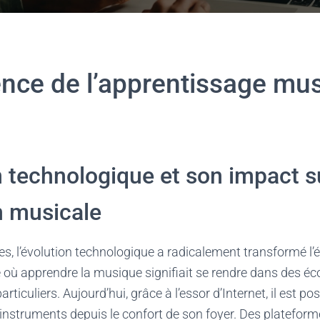
nce de l’apprentissage mus
n technologique et son impact s
n musicale
s, l’évolution technologique a radicalement transformé l’
où apprendre la musique signifiait se rendre dans des éc
rticuliers. Aujourd’hui, grâce à l’essor d’Internet, il est p
instruments depuis le confort de son foyer. Des platef