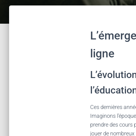
L’émerge
ligne
L’évolutio
l’éducatio
Ces dernières année
Imaginons l’époque 
prendre des cours pa
jouer de nombreux 