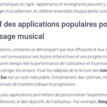
artistiques en ligne. Apprenants et enseignants peuvent y
ger mutuellement, et célébrer ensemble chaque petite victo
 des applications populaires p
ssage musical
tions, certaines se démarquent par leur efficacité et leur c
n
est connue pour ses leçons interactives et ses progrès m
se en temps réel la performance de l’utilisateur et fournis
corriger les erreurs. Pour les adeptes de la lecture des
not
 Ear
est un outil redoutable. Entraînement des rythmes, int
ctués de manière ludique et progressive.
uses applications permettent de personnaliser l’expérienc
érences et des objectifs de l’utilisateur. Par exemple,
Simp