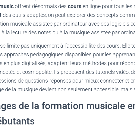
Imusic
offrent désormais des
cours
en ligne pour tous les
t des outils adaptés, on peut explorer des concepts comme
ction musicale assistée par ordinateur avec des logiciel
à la lecture des notes ou à la musique assistée par ordina
 se limite pas uniquement à l’accessibilité des cours. Elle
des approches pédagogiques disponibles pour les apprenan
s en plus digitalisés, adaptent leurs méthodes pour répon
ectée et cosmopolite. Ils proposent des tutoriels vidéo, 
 sessions de questions-réponses pour mieux connecter et e
age de la musique devient non seulement accessible, mais au
ges de la formation musicale en
ébutants