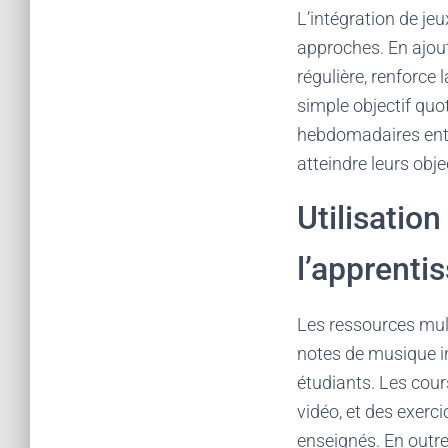
L’intégration de je
approches. En ajou
régulière, renforce 
simple objectif quo
hebdomadaires entr
atteindre leurs obj
Utilisatio
l’apprenti
Les ressources mult
notes de musique i
étudiants. Les cour
vidéo, et des exerc
enseignés. En outre,