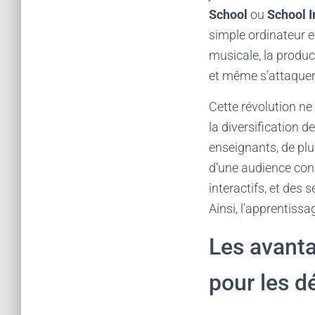
School
ou
School 
simple ordinateur e
musicale, la produ
et même s’attaquer 
Cette révolution ne
la diversification 
enseignants, de plu
d’une audience conn
interactifs, et des
Ainsi, l’apprentiss
Les avanta
pour les d