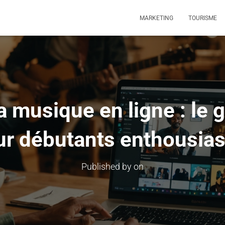
MARKETING
TOURISME
a musique en ligne : le 
ur débutants enthousias
Published by
on