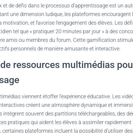
ux et de défis dans le processus d’apprentissage est un aut
tant une dimension ludique, les plateformes encouragent 
la motivation, et favorise l’engagement des élèves. Les défi
tidien tel que « pratiquer 20 minutes par jour » à des conc
e amis ou membres du forum. Cette gamification stimule
ectifs personnels de manière amusante et interactive.
n de ressources multimédias pour
ssage
imédias viennent étoffer l’expérience éducative. Les vidéos
nteractives créent une atmosphère dynamique et immersi
s intègrent souvent des partitions téléchargeables, des d
ices pratiques qui aident les élèves à assimiler rapidement
 certaines plateformes incluent la possibilité d’utiliser d