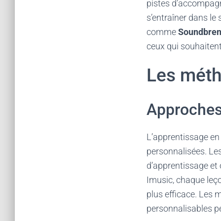
pistes d’accompagn
s’entraîner dans le 
comme
Soundbren
ceux qui souhaiten
Les méth
Approches 
L’apprentissage en 
personnalisées. Le
d’apprentissage et
Imusic, chaque leço
plus efficace. Les 
personnalisables pe