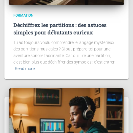
FORMATION
Déchiffrez les partitions : des astuces
simples pour débutants curieux
Tu as toujours voulu comprendre le langage mystérieux
des partitions musicales ? Si oui, prépare-toi pour une
aventure sonore fascinante. Car oui, lire une partition,
c’est bien plus que déchiffrer des symboles : c’est entrer
Read more