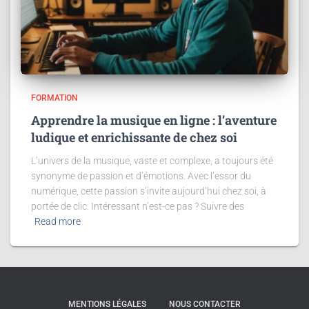
FORMATION
Apprendre la musique en ligne : l’aventure
ludique et enrichissante de chez soi
L’univers de la musique, vaste et complexe, a toujours été
synonyme de passion et d’émotions. Avec l’essor du
numérique, cette passion s’invite aujourd’hui chez soi, à
portée de clic. Intéressant n’est-ce pas ? Suivre des
Read more
MENTIONS LÉGALES
NOUS CONTACTER