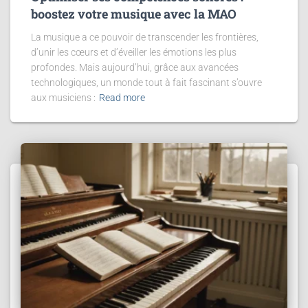
boostez votre musique avec la MAO
La musique a ce pouvoir de transcender les frontières,
d’unir les cœurs et d’éveiller les émotions les plus
profondes. Mais aujourd’hui, grâce aux avancées
technologiques, un monde tout à fait fascinant s’ouvre
aux musiciens :
Read more