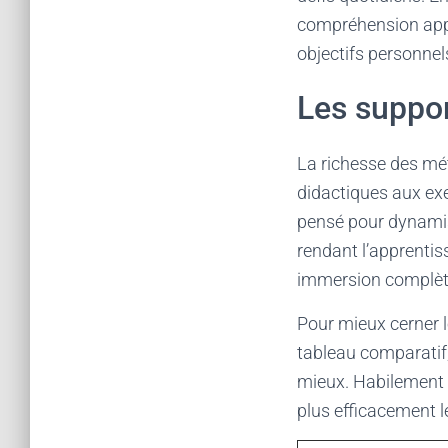
compréhension appr
objectifs personnels 
Les support
La richesse des mé
didactiques aux exer
pensé pour dynamis
rendant l’apprentis
immersion complète 
Pour mieux cerner l
tableau comparatif, 
mieux. Habilement i
plus efficacement 