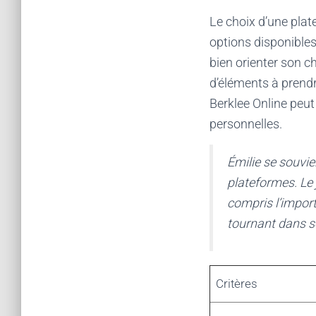
Le choix d’une plat
options disponibles.
bien orienter son c
d’éléments à prend
Berklee Online peut 
personnelles.
Émilie se souvie
plateformes. Le 
compris l’impor
tournant dans s
Critères