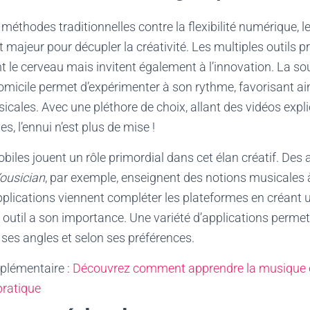
éthodes traditionnelles contre la flexibilité numérique, le
 majeur pour décupler la créativité. Les multiples outils 
 le cerveau mais invitent également à l’innovation. La so
omicile permet d’expérimenter à son rythme, favorisant ai
icales. Avec une pléthore de choix, allant des vidéos expl
es, l’ennui n’est plus de mise !
biles jouent un rôle primordial dans cet élan créatif. Des a
ousician
, par exemple, enseignent des notions musicales 
plications viennent compléter les plateformes en créant
outil a son importance. Une variété d’applications permet 
ses angles et selon ses préférences.
plémentaire :
Découvrez comment apprendre la musique e
pratique