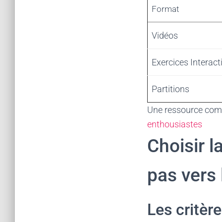
Format
Vidéos
Exercices Interact
Partitions
Une ressource com
enthousiastes
Choisir l
pas vers 
Les critèr