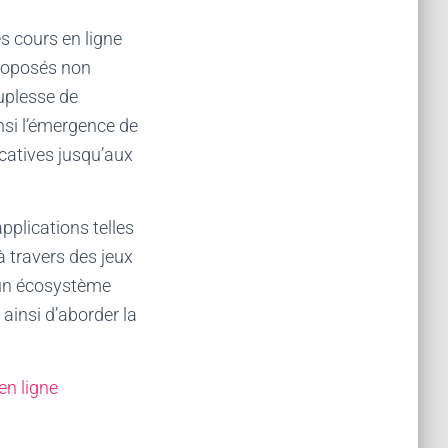
s cours en ligne
proposés non
uplesse de
nsi l’émergence de
icatives jusqu’aux
pplications telles
à travers des jeux
 un écosystème
ainsi d’aborder la
n ligne