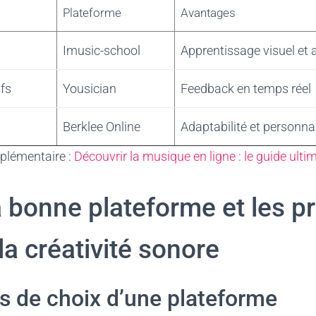
Plateforme
Avantages
Imusic-school
Apprentissage visuel et a
ifs
Yousician
Feedback en temps réel
Berklee Online
Adaptabilité et personna
plémentaire :
Découvrir la musique en ligne : le guide ult
a bonne plateforme et les p
la créativité sonore
es de choix d’une plateforme