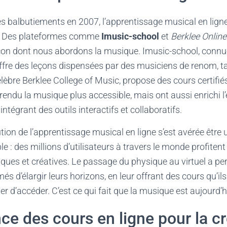
es balbutiements en 2007, l’apprentissage musical en lign
n. Des plateformes comme
Imusic-school
et
Berklee Online
çon dont nous abordons la musique. Imusic-school, connu
offre des leçons dispensées par des musiciens de renom, t
 célèbre Berklee College of Music, propose des cours certifi
endu la musique plus accessible, mais ont aussi enrichi l
ntégrant des outils interactifs et collaboratifs.
tion de l’apprentissage musical en ligne s’est avérée être 
le : des millions d’utilisateurs à travers le monde profiten
ques et créatives. Le passage du physique au virtuel a p
és d’élargir leurs horizons, en leur offrant des cours qu’il
 d’accéder. C’est ce qui fait que la musique est aujourd’hu
ce des cours en ligne pour la cr