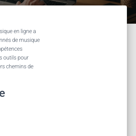
ique en ligne a
ionnés de musique
mpétences
s outils pour
vers chemins de
e