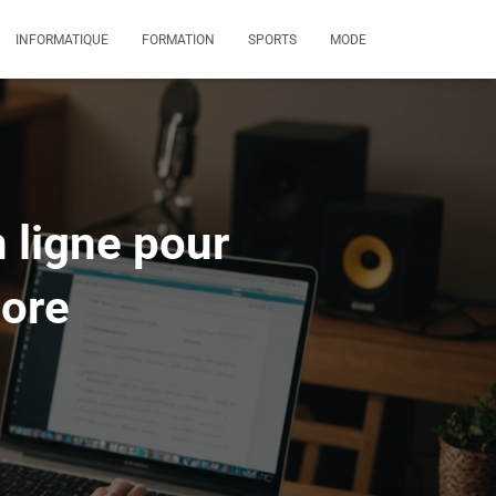
INFORMATIQUE
FORMATION
SPORTS
MODE
 ligne pour
nore