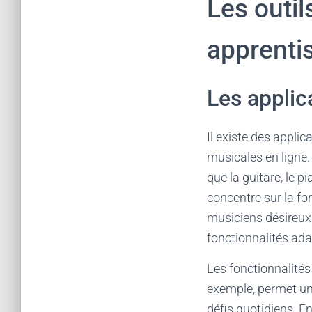
Les outi
apprenti
Les applic
Il existe des appl
musicales en ligne
que la guitare, le p
concentre sur la for
musiciens désireux 
fonctionnalités ada
Les fonctionnalités 
exemple, permet un
défis quotidiens. E