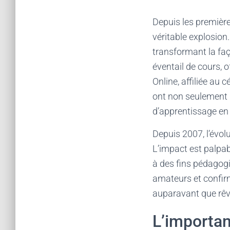
Depuis les premièr
véritable explosio
transformant la fa
éventail de cours, 
Online, affiliée au
ont non seulement r
d’apprentissage en i
Depuis 2007, l’évolu
L’impact est palpab
à des fins pédagogi
amateurs et confirm
auparavant que rêver
L’importan