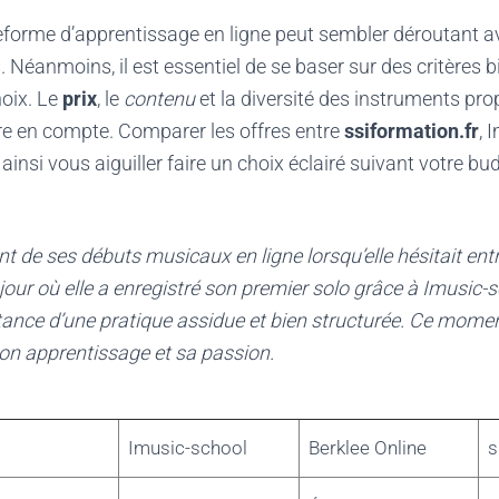
eforme d’apprentissage en ligne peut sembler déroutant a
 Néanmoins, il est essentiel de se baser sur des critères b
hoix. Le
prix
, le
contenu
et la diversité des instruments pr
re en compte. Comparer les offres entre
ssiformation.fr
, 
ainsi vous aiguiller faire un choix éclairé suivant votre bu
nt de ses débuts musicaux en ligne lorsqu’elle hésitait ent
jour où elle a enregistré son premier solo grâce à Imusic-sc
tance d’une pratique assidue et bien structurée. Ce mom
on apprentissage et sa passion.
Imusic-school
Berklee Online
s