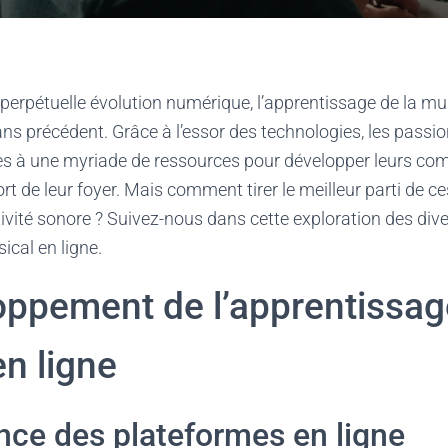
erpétuelle évolution numérique, l’apprentissage de la mus
ns précédent. Grâce à l’essor des technologies, les pass
s à une myriade de ressources pour développer leurs co
t de leur foyer. Mais comment tirer le meilleur parti de ce
tivité sonore ? Suivez-nous dans cette exploration des di
ical en ligne.
oppement de l’apprentissag
n ligne
nce des plateformes en ligne