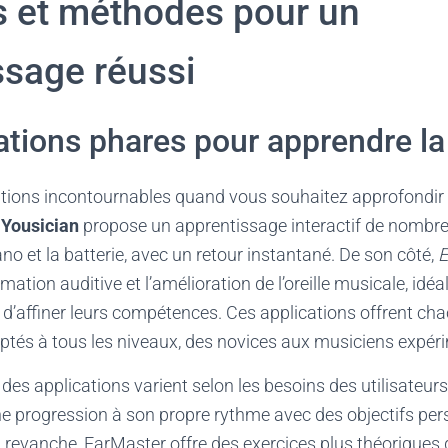
ls et méthodes pour un
ssage réussi
ations phares pour apprendre l
ications incontournables quand vous souhaitez approfondi
.
Yousician
propose un apprentissage interactif de nombre
iano et la batterie, avec un retour instantané. De son côté,
E
mation auditive et l’amélioration de l’oreille musicale, idéa
d’affiner leurs compétences. Ces applications offrent cha
ptés à tous les niveaux, des novices aux musiciens expér
des applications varient selon les besoins des utilisateurs
e progression à son propre rythme avec des objectifs per
n revanche, EarMaster offre des exercices plus théoriques