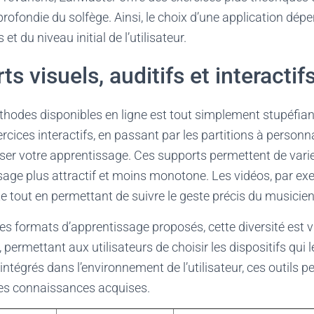
ofondie du solfège. Ainsi, le choix d’une application dép
et du niveau initial de l’utilisateur.
s visuels, auditifs et interactif
thodes disponibles en ligne est tout simplement stupéfian
cices interactifs, en passant par les partitions à personnal
er votre apprentissage. Ces supports permettent de varie
sage plus attractif et moins monotone. Les vidéos, par ex
tout en permettant de suivre le geste précis du musicien
es formats d’apprentissage proposés, cette diversité est vi
permettant aux utilisateurs de choisir les dispositifs qui 
ntégrés dans l’environnement de l’utilisateur, ces outils p
les connaissances acquises.