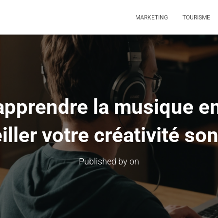
MARKETING
TOURISME
prendre la musique en
iller votre créativité so
Published by
on