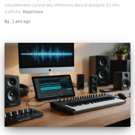
naturellement comme des références dans le domaine. En tête
d’affiche,
Read more
By
,
2 ans
ago