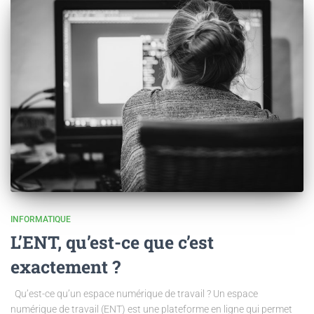
INFORMATIQUE
L’ENT, qu’est-ce que c’est
exactement ?
Qu’est-ce qu’un espace numérique de travail ? Un espace
numérique de travail (ENT) est une plateforme en ligne qui permet