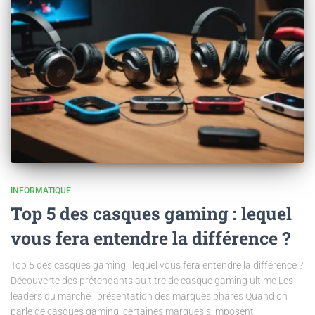
INFORMATIQUE
Top 5 des casques gaming : lequel
vous fera entendre la différence ?
Top 5 des casques gaming : lequel vous fera entendre la différence ?
Découverte des prétendants au titre de casque gaming ultime Les
leaders du marché : présentation des marques phares Quand on
parle de casques gaming, certaines marques s’imposent