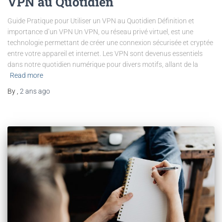
VPN au Quotidien
Guide Pratique pour Utiliser un VPN au Quotidien Définition et
importance d’un VPN Un VPN, ou réseau privé virtuel, est une
technologie permettant de créer une connexion sécurisée et cryptée
entre votre appareil et internet. Les VPN sont devenus essentiels
dans notre quotidien numérique pour divers motifs, allant de la
Read more
By
,
2 ans
ago