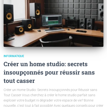
INFORMATIQUE
Créer un home studio: secrets
insoupçonnés pour réussir sans
tout casser
Créer un Home Studio: Secrets Insoupçonnés pour Réussir sans
Tout Casser Vous cherchez à créer le home studio parfait sans
exploser votre budget ni dégrader votre espace de vie? Bonne
nouvelle, c’est tout à fait possible! Avec quelques conseils pour créer