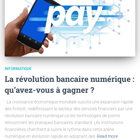
INFORMATIQUE
La révolution bancaire numérique :
qu’avez-vous à gagner ?
La croissance économique mondiale suscite une expansion rapide
des fintech, redéfinissant le secteur des services financiers par une
révolution bancaire numérique où les technologies de pointe
rencontrent les pratiques bancaires standard. Les institutions
financières cherchent à suivre le rythme dans cette arène
numérique en évolution rapide en adoptant des
Read more