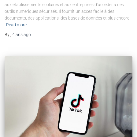
aux établissements scolaires et aux entreprises d’accéder à des
outils numériques sécurisés. Il fournit un accès facile à des
documents, des applications, des bases de données et plus encore.
Read more
By
,
4 ans
ago