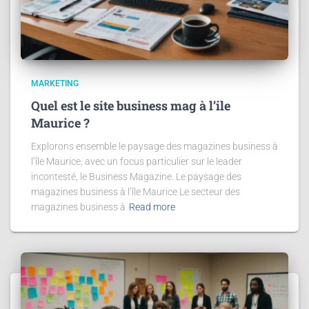
MARKETING
Quel est le site business mag à l’ile
Maurice ?
Explorons ensemble le paysage des magazines business à
l’île Maurice, avec un focus particulier sur le leader
incontesté, le Business Magazine. Le paysage des
magazines business à l’île Maurice Le secteur des
magazines business à
Read more