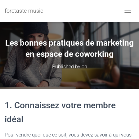
foretaste-music
TOGGL
Les bonnes pratiques de marketing
en espace de coworking
Published by
on
1. Connaissez votre membre
idéal
Pour vendre quoi que ce soit, vous devez savoir à qui vous