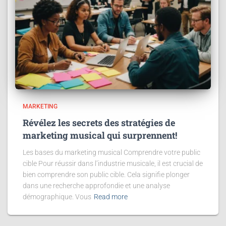
MARKETING
Révélez les secrets des stratégies de
marketing musical qui surprennent!
Les bases du marketing musical Comprendre votre public
cible Pour réussir dans l’industrie musicale, il est crucial de
bien comprendre son public cible. Cela signifie plonger
dans une recherche approfondie et une analyse
démographique. Vous
Read more